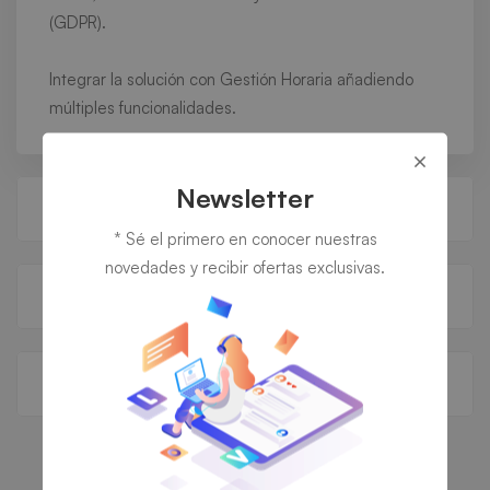
(GDPR).
Integrar la solución con Gestión Horaria añadiendo
múltiples funcionalidades.
Newsletter
Gestión de horarios
* Sé el primero en conocer nuestras
novedades y recibir ofertas exclusivas.
Control de producción
Control de visitas
Servicios que ponemos a tu