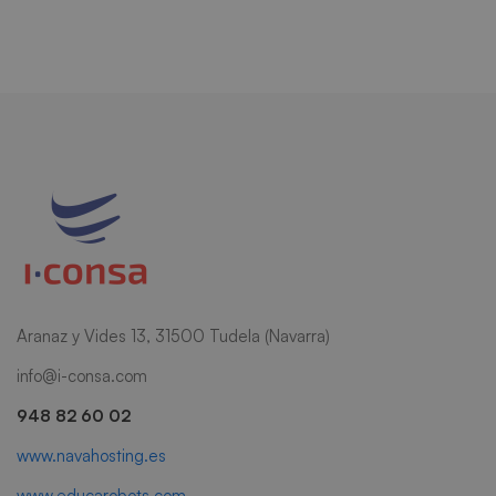
Aranaz y Vides 13, 31500 Tudela (Navarra)
info@i-consa.com
948 82 60 02
www.navahosting.es
www.educarobots.com