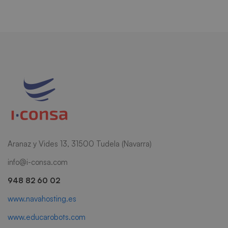
Aranaz y Vides 13, 31500 Tudela (Navarra)
info@i-consa.com
948 82 60 02
www.navahosting.es
www.educarobots.com