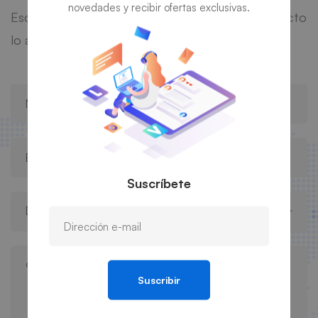
novedades y recibir ofertas exclusivas.
Escríbenos un mensaje, nos podremos en contacto
lo antes posible 😉
Suscríbete
Suscribir