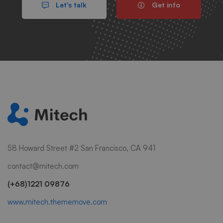
Let's talk
Get info
58 Howard Street #2 San Francisco, CA 941
contact@mitech.com
(+68)1221 09876
www.mitech.thememove.com