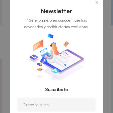
Newsletter
* Sé el primero en conocer nuestras
novedades y recibir ofertas exclusivas.
Cyber Security
Arden-Internal Networking
Suscríbete