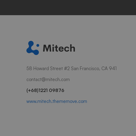
58 Howard Street #2 San Francisco, CA 941
contact@mitech.com
(+68)1221 09876
www.mitech.thememove.com