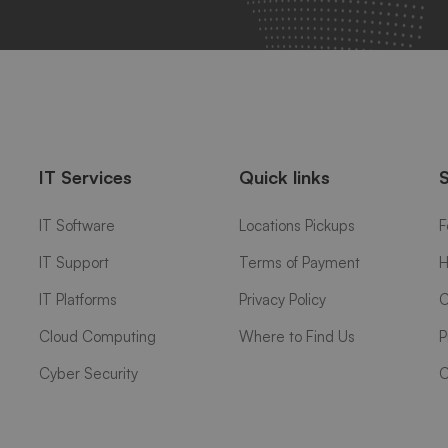
IT Services
Quick links
IT Software
Locations Pickups
F
IT Support
Terms of Payment
H
IT Platforms
Privacy Policy
C
Cloud Computing
Where to Find Us
P
Cyber Security
C