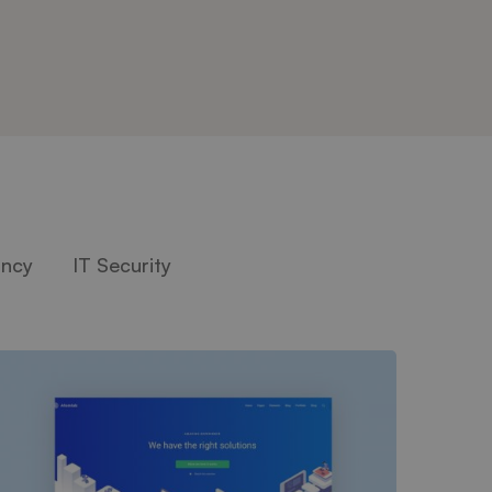
ancy
IT Security