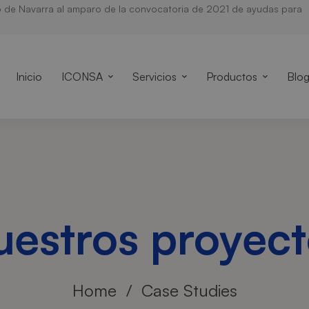
o de Navarra al amparo de la convocatoria de 2021 de ayudas para
Inicio
ICONSA
Servicios
Productos
Blo
estros proyect
Home
Case Studies