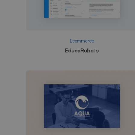
Ecommerce
EducaRobots