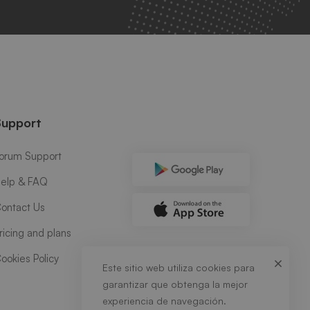
Support
orum Support
elp & FAQ
ontact Us
ricing and plans
ookies Policy
Este sitio web utiliza cookies para
garantizar que obtenga la mejor
experiencia de navegación.