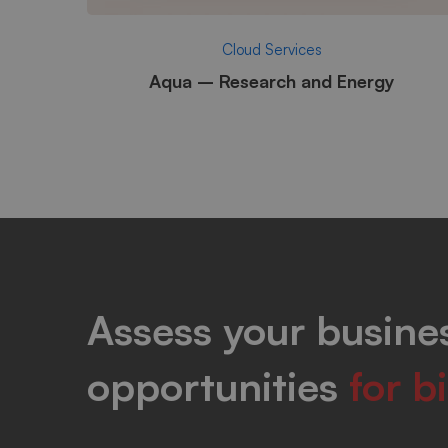
Cloud Services
Aqua – Research and Energy
Assess your busines
opportunities
for b